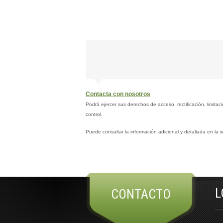
Contacta con nosotros
Podrá ejercer sus derechos de acceso, rectificación, limi
control.
Puede consultar la información adicional y detallada en la 
L
CONTACTO