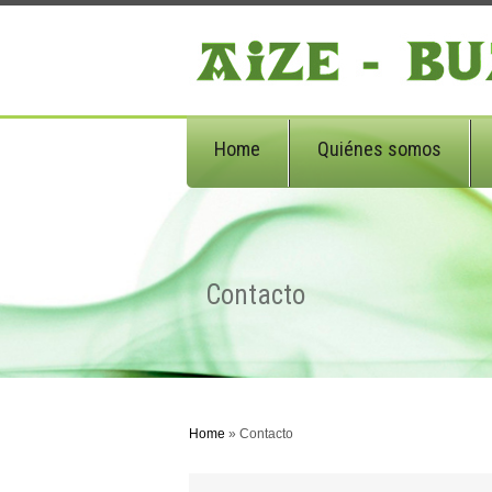
Home
Quiénes somos
Contacto
Home
» Contacto