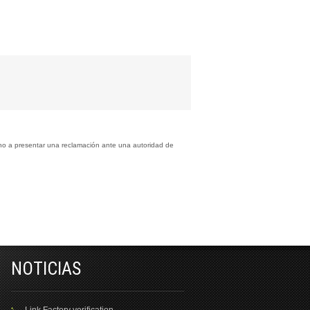
cho a presentar una reclamación ante una autoridad de
NOTICIAS